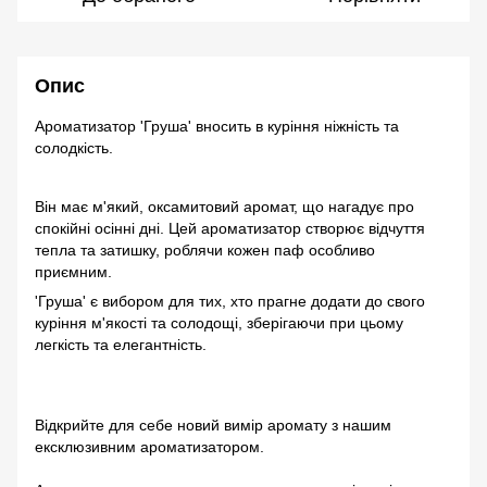
Опис
Ароматизатор 'Груша' вносить в куріння ніжність та
солодкість.
Він має м'який, оксамитовий аромат, що нагадує про
спокійні осінні дні. Цей ароматизатор створює відчуття
тепла та затишку, роблячи кожен паф особливо
приємним.
'Груша' є вибором для тих, хто прагне додати до свого
куріння м'якості та солодощі, зберігаючи при цьому
легкість та елегантність.
Відкрийте для себе новий вимір аромату з нашим
ексклюзивним ароматизатором.