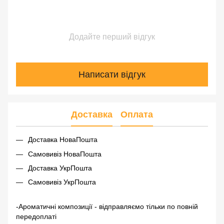
Додайте перший відгук
Написати відгук
Доставка
Оплата
Доставка НоваПошта
Самовивіз НоваПошта
Доставка УкрПошта
Самовивіз УкрПошта
-Ароматичні композиції - відправляємо тільки по повній
передоплаті