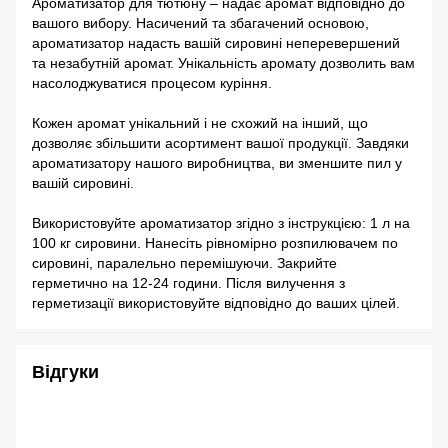
Ароматизатор для тютюну – надає аромат відповідно до
вашого вибору. Насичений та збагачений основою,
ароматизатор надасть вашій сировині неперевершений
та незабутній аромат. Унікальність аромату дозволить вам
насолоджуватися процесом куріння.
Кожен аромат унікальний і не схожий на інший, що
дозволяє збільшити асортимент вашої продукції. Завдяки
ароматизатору нашого виробництва, ви зменшите пил у
вашій сировині.
Використовуйте ароматизатор згідно з інструкцією: 1 л на
100 кг сировини. Нанесіть рівномірно розпилювачем по
сировині, паралельно перемішуючи. Закрийте
герметично на 12-24 години. Після вилучення з
герметизації використовуйте відповідно до ваших цілей.
Відгуки