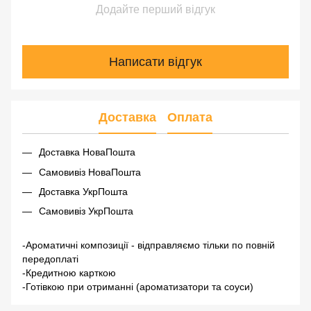
Додайте перший відгук
Написати відгук
Доставка
Оплата
Доставка НоваПошта
Самовивіз НоваПошта
Доставка УкрПошта
Самовивіз УкрПошта
-Ароматичні композиції - відправляємо тільки по повній
передоплаті
-Кредитною карткою
-Готівкою при отриманні (ароматизатори та соуси)