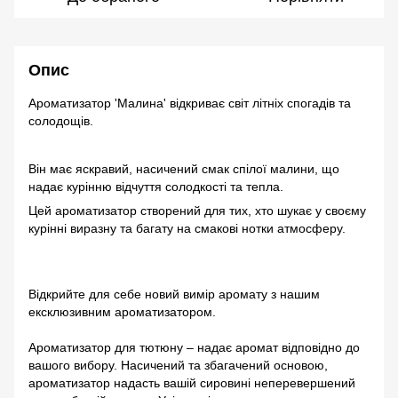
Опис
Ароматизатор 'Малина' відкриває світ літніх спогадів та
солодощів.
Він має яскравий, насичений смак спілої малини, що
надає курінню відчуття солодкості та тепла.
Цей ароматизатор створений для тих, хто шукає у своєму
курінні виразну та багату на смакові нотки атмосферу.
Відкрийте для себе новий вимір аромату з нашим
ексклюзивним ароматизатором.
Ароматизатор для тютюну – надає аромат відповідно до
вашого вибору. Насичений та збагачений основою,
ароматизатор надасть вашій сировині неперевершений