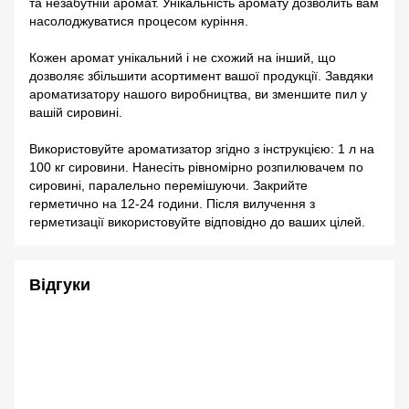
та незабутній аромат. Унікальність аромату дозволить вам
насолоджуватися процесом куріння.
Кожен аромат унікальний і не схожий на інший, що
дозволяє збільшити асортимент вашої продукції. Завдяки
ароматизатору нашого виробництва, ви зменшите пил у
вашій сировині.
Використовуйте ароматизатор згідно з інструкцією: 1 л на
100 кг сировини. Нанесіть рівномірно розпилювачем по
сировині, паралельно перемішуючи. Закрийте
герметично на 12-24 години. Після вилучення з
герметизації використовуйте відповідно до ваших цілей.
Відгуки