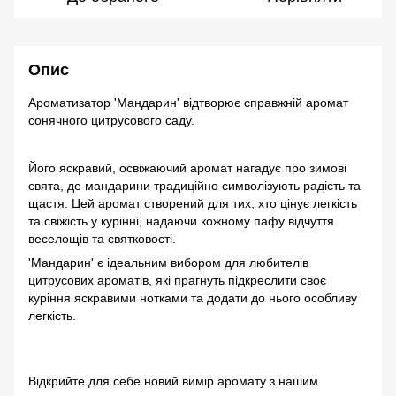
Опис
Ароматизатор 'Мандарин' відтворює справжній аромат
сонячного цитрусового саду.
Його яскравий, освіжаючий аромат нагадує про зимові
свята, де мандарини традиційно символізують радість та
щастя. Цей аромат створений для тих, хто цінує легкість
та свіжість у курінні, надаючи кожному пафу відчуття
веселощів та святковості.
'Мандарин' є ідеальним вибором для любителів
цитрусових ароматів, які прагнуть підкреслити своє
куріння яскравими нотками та додати до нього особливу
легкість.
Відкрийте для себе новий вимір аромату з нашим