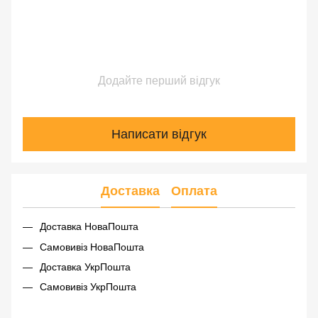
Додайте перший відгук
Написати відгук
Доставка
Оплата
Доставка НоваПошта
Самовивіз НоваПошта
Доставка УкрПошта
Самовивіз УкрПошта