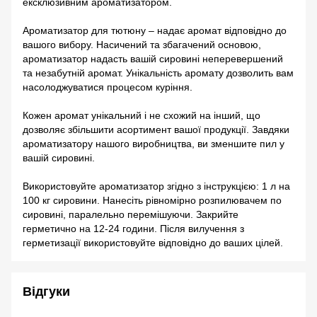
ексклюзивним ароматизатором.
Ароматизатор для тютюну – надає аромат відповідно до
вашого вибору. Насичений та збагачений основою,
ароматизатор надасть вашій сировині неперевершений
та незабутній аромат. Унікальність аромату дозволить вам
насолоджуватися процесом куріння.
Кожен аромат унікальний і не схожий на інший, що
дозволяє збільшити асортимент вашої продукції. Завдяки
ароматизатору нашого виробництва, ви зменшите пил у
вашій сировині.
Використовуйте ароматизатор згідно з інструкцією: 1 л на
100 кг сировини. Нанесіть рівномірно розпилювачем по
сировині, паралельно перемішуючи. Закрийте
герметично на 12-24 години. Після вилучення з
герметизації використовуйте відповідно до ваших цілей.
Відгуки