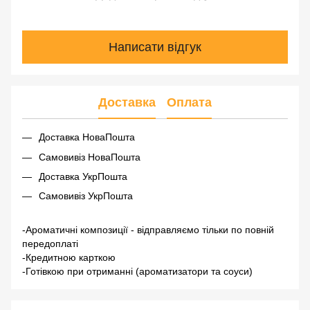
Написати відгук
Доставка
Оплата
Доставка НоваПошта
Самовивіз НоваПошта
Доставка УкрПошта
Самовивіз УкрПошта
-Ароматичні композиції - відправляємо тільки по повній
передоплаті
-Кредитною карткою
-Готівкою при отриманні (ароматизатори та соуси)