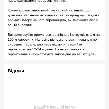
насолоджуватися процесом куріння.
Кожен аромат унікальний і не схожий на інший, що
дозволяє збільшити асортимент вашої продукції. Завдяки
ароматизатору нашого виробництва, ви зменшите пил у
вашій сировині.
Використовуйте ароматизатор згідно з інструкцією: 1 л на
100 кг сировини. Нанесіть рівномірно розпилювачем по
сировині, паралельно перемішуючи. Закрийте
герметично на 12-24 години. Після вилучення з
герметизації використовуйте відповідно до ваших цілей.
Відгуки
Додайте перший відгук