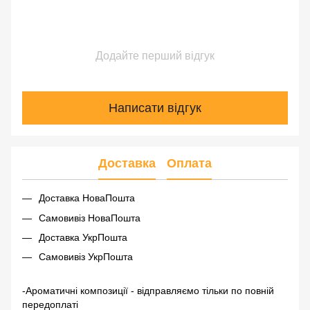
Додайте перший відгук
Написати відгук
Доставка
Оплата
Доставка НоваПошта
Самовивіз НоваПошта
Доставка УкрПошта
Самовивіз УкрПошта
-Ароматичні композиції - відправляємо тільки по повній
передоплаті