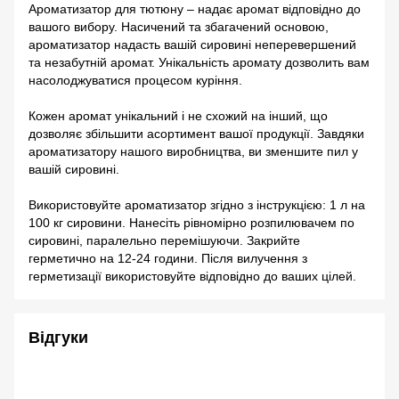
Ароматизатор для тютюну – надає аромат відповідно до
вашого вибору. Насичений та збагачений основою,
ароматизатор надасть вашій сировині неперевершений
та незабутній аромат. Унікальність аромату дозволить вам
насолоджуватися процесом куріння.
Кожен аромат унікальний і не схожий на інший, що
дозволяє збільшити асортимент вашої продукції. Завдяки
ароматизатору нашого виробництва, ви зменшите пил у
вашій сировині.
Використовуйте ароматизатор згідно з інструкцією: 1 л на
100 кг сировини. Нанесіть рівномірно розпилювачем по
сировині, паралельно перемішуючи. Закрийте
герметично на 12-24 години. Після вилучення з
герметизації використовуйте відповідно до ваших цілей.
Відгуки