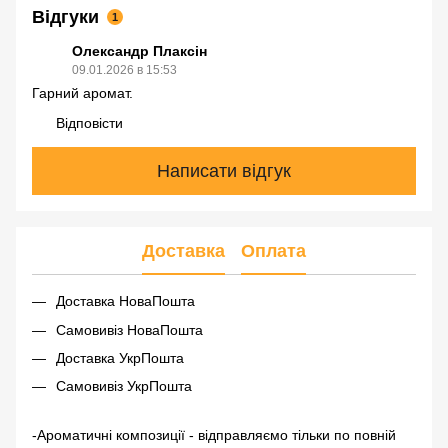
Відгуки
1
Олександр Плаксін
09.01.2026 в 15:53
Гарний аромат.
Відповісти
Написати відгук
Доставка
Оплата
Доставка НоваПошта
Самовивіз НоваПошта
Доставка УкрПошта
Самовивіз УкрПошта
-Ароматичні композиції - відправляємо тільки по повній