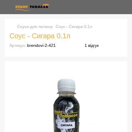
Соуси для тютюну
Соус - Сигара 0.1л
Соус - Сигара 0.1л
Артикул:
brendovi-2-421
1 відгук