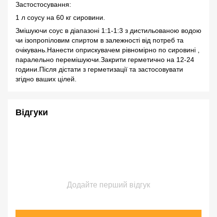
Застостосування:
1 л соусу на 60 кг сировини.
Змішуючи соус в діапазоні 1:1-1:3 з дистильованою водою
чи ізопропіловим спиртом в залежності від потреб та
очікувань.Нанести оприскувачем рівномірно по сировині ,
паралельно перемішуючи.Закрити герметично на 12-24
години.Після дістати з герметизації та застосовувати
згідно ваших цілей.
Відгуки
Додайте перший відгук