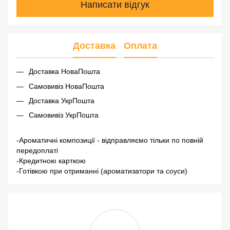
Написати відгук
Доставка
Оплата
Доставка НоваПошта
Самовивіз НоваПошта
Доставка УкрПошта
Самовивіз УкрПошта
-Ароматичні композиції - відправляємо тільки по повній
передоплаті
-Кредитною карткою
-Готівкою при отриманні (ароматизатори та соуси)