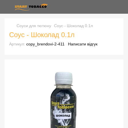
Соуси для тютюну
Соус - Шоколад 0.1л
Соус - Шоколад 0.1л
Артикул:
copy_brendovi-2-411
Написати відгук