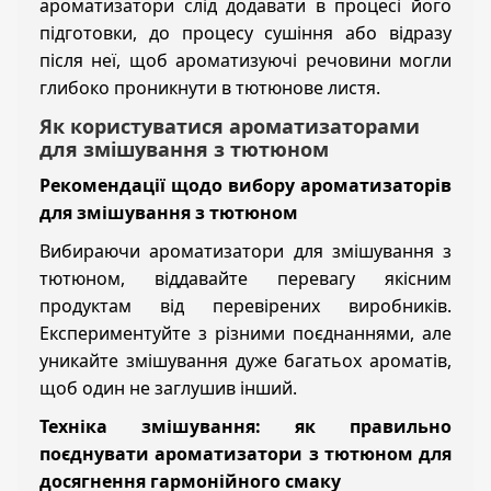
ароматизатори слід додавати в процесі його
підготовки, до процесу сушіння або відразу
після неї, щоб ароматизуючі речовини могли
глибоко проникнути в тютюнове листя.
Як користуватися ароматизаторами
для змішування з тютюном
Рекомендації щодо вибору ароматизаторів
для змішування з тютюном
Вибираючи ароматизатори для змішування з
тютюном, віддавайте перевагу якісним
продуктам від перевірених виробників.
Експериментуйте з різними поєднаннями, але
уникайте змішування дуже багатьох ароматів,
щоб один не заглушив інший.
Техніка змішування: як правильно
поєднувати ароматизатори з тютюном для
досягнення гармонійного смаку