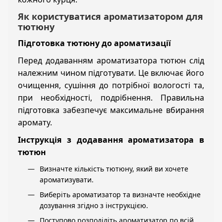
Як користуватися ароматизатором для
тютюну
Підготовка тютюну до ароматизації
Перед додаванням ароматизатора тютюн слід
належним чином підготувати. Це включає його
очищення, сушіння до потрібної вологості та,
при необхідності, подрібнення. Правильна
підготовка забезпечує максимальне вбирання
аромату.
Інструкція з додавання ароматизатора в
тютюн
Визначте кількість тютюну, який ви хочете
ароматизувати.
Виберіть ароматизатор та визначте необхідне
дозування згідно з інструкцією.
Поступово розподіліть ароматизатор по всій