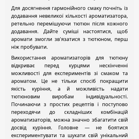
Для досягнення гармонійного смаку почніть із
додавання невеликої кількості ароматизатора,
ретельно перемішуючи тютюн після кожного
додавання. Дайте суміші настоятися, щоб
аромати змогли зв'язатися з тютюном, перш
ніж пробувати.
Використання ароматизаторів для тютюну
відкриває перед курцями нескінченні
можливості для експериментів зі смаком та
ароматом. Це не тільки спосіб покращити
якість куріння, а й можливість надати
тютюновим виробам індивідуальності.
Починаючи з простих рецептів і поступово
переходячи до складніших комбінацій
ароматизаторів, можна значно збагатити свій
досвід куріння. Головне — не боятися
експериментувати та шукати свій унікальний