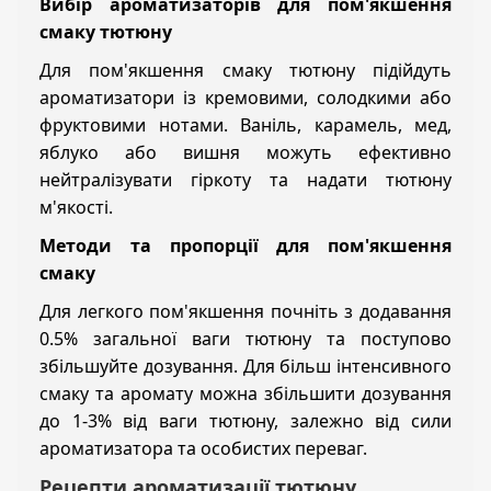
Вибір ароматизаторів для пом'якшення
смаку тютюну
Для пом'якшення смаку тютюну підійдуть
ароматизатори із кремовими, солодкими або
фруктовими нотами. Ваніль, карамель, мед,
яблуко або вишня можуть ефективно
нейтралізувати гіркоту та надати тютюну
м'якості.
Методи та пропорції для пом'якшення
смаку
Для легкого пом'якшення почніть з додавання
0.5% загальної ваги тютюну та поступово
збільшуйте дозування. Для більш інтенсивного
смаку та аромату можна збільшити дозування
до 1-3% від ваги тютюну, залежно від сили
ароматизатора та особистих переваг.
Рецепти ароматизації тютюну