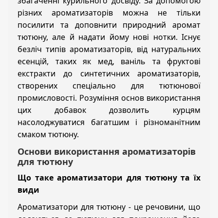
збагаченні курильного досвіду. За допомогою
різних ароматизаторів можна не тільки
посилити та доповнити природний аромат
тютюну, але й надати йому нові нотки. Існує
безліч типів ароматизаторів, від натуральних
есенцій, таких як мед, ваніль та фруктові
екстракти до синтетичних ароматизаторів,
створених спеціально для тютюнової
промисловості. Розуміння основ використання
цих добавок дозволить курцям
насолоджуватися багатшим і різноманітним
смаком тютюну.
Основи використання ароматизаторів
для тютюну
Що таке ароматизатори для тютюну та їх
види
Ароматизатори для тютюну - це речовини, що