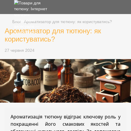
Блог
Ароматизатор для тютюну: як користуватись?
Ароматизатор для тютюну: як
користуватись?
27 червня 2024
Ароматизація тютюну відіграє ключову роль у
покращенні його смакових якостей та