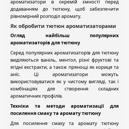
ароматизатори в окремій ємності перед
додаванням до тютюну, щоб забезпечити
рівномірний розподіл аромату.
Як обробити тютюн ароматизаторами
Огляд найбільш популярних
ароматизаторів для тютюну
Серед популярних ароматизаторів для тютюну
виділяються ваніль, ментол, різні фруктові та
ягідні екстракти, а також прянощі як кориця та
аніс. Ці ароматизатори можуть
використовуватися як у чистому вигляді, так і
комбінаціях для створення складних
ароматичних профілів.
Техніки та методи ароматизації для
посилення смаку та аромату тютюну
Для посилення смаку та аромату тютюну