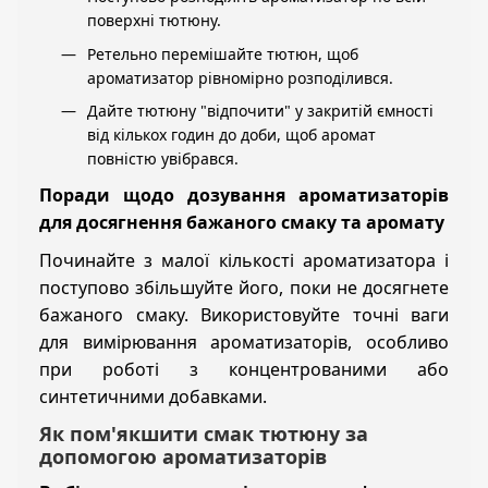
поверхні тютюну.
Ретельно перемішайте тютюн, щоб
ароматизатор рівномірно розподілився.
Дайте тютюну "відпочити" у закритій ємності
від кількох годин до доби, щоб аромат
повністю увібрався.
Поради щодо дозування ароматизаторів
для досягнення бажаного смаку та аромату
Починайте з малої кількості ароматизатора і
поступово збільшуйте його, поки не досягнете
бажаного смаку. Використовуйте точні ваги
для вимірювання ароматизаторів, особливо
при роботі з концентрованими або
синтетичними добавками.
Як пом'якшити смак тютюну за
допомогою ароматизаторів