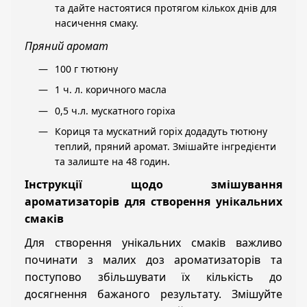
та дайте настоятися протягом кількох днів для
насичення смаку.
Пряний аромат
100 г тютюну
1 ч. л. коричного масла
0,5 ч.л. мускатного горіха
Кориця та мускатний горіх додадуть тютюну
теплий, пряний аромат. Змішайте інгредієнти
та залиште на 48 годин.
Інструкції щодо змішування
ароматизаторів для створення унікальних
смаків
Для створення унікальних смаків важливо
починати з малих доз ароматизаторів та
поступово збільшувати їх кількість до
досягнення бажаного результату. Змішуйте