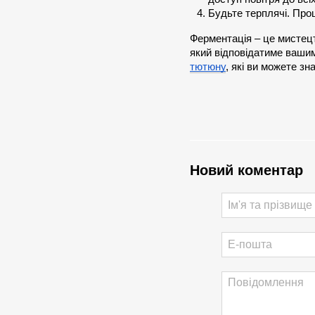
Будьте терплячі. Проц
Ферментація – це мистецт
який відповідатиме ваши
тютюну
, які ви можете зн
Новий коментар