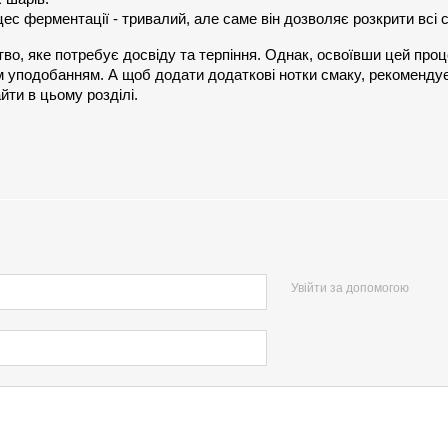
ес ферментації - тривалий, але саме він дозволяє розкрити всі с
во, яке потребує досвіду та терпіння. Однак, освоївши цей про
м уподобанням. А щоб додати додаткові нотки смаку, рекомендує
айти в цьому розділі.
Увійти за допомогою