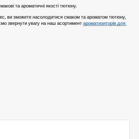
макові та ароматичні якості тютюну.
цес, ви зможете насолодитися смаком та ароматом тютюну, 
мо звернути увагу на наш асортимент 
ароматизиторів для 