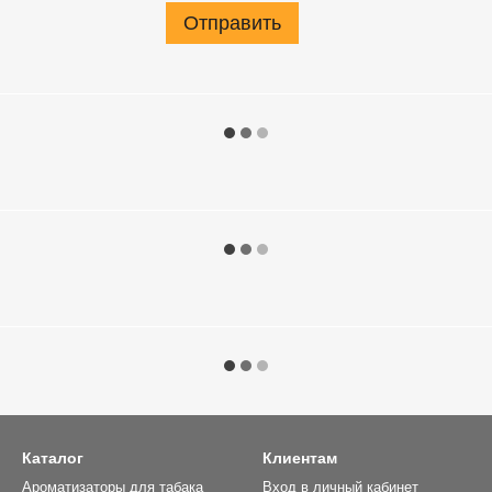
Отправить
Каталог
Клиентам
Ароматизаторы для табака
Вход в личный кабинет