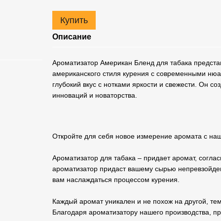
Купить
Описание
Ароматизатор Американ Бленд для табака предста
американского стиля курения с современными нюа
глубокий вкус с нотками яркости и свежести. Он со
инноваций и новаторства.
Откройте для себя новое измерение аромата с на
Ароматизатор для табака – придает аромат, согл
ароматизатор придаст вашему сырью непревзойден
вам наслаждаться процессом курения.
Каждый аромат уникален и не похож на другой, те
Благодаря ароматизатору нашего производства, п