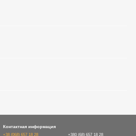
Контактная информация
+38 (068) 657 18 28
+380 (68) 657 18 28