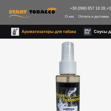
Перейти к основному контенту
+38 (068) 657 18 28,
+3
О нас
Оплата и доставка
Ароматизаторы для табака
Соусы д