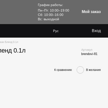
График работы:
Пн–Пт: 10:00–19:00
Мой заказ
Сб: 10:00–16:00
Вс: выходной
Вход
Рус
кан Бленд 0.1л
ленд 0.1л
Артикул
brendovi-81
К сравнению
В желания