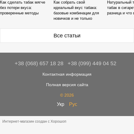
Как сделать табак мягче
Как собрать свой
Натуральный т
без потери вкуса:
идеальный вкус табака:
табак в сигаре
проверенные методы
базовые комбинации для
разница и что
новичков и не только
Все статьи
+38 (068) 657 18 28
+38 (099) 449 04 52
Контактная информация
Полная версия сайта
© 2026
Укр
Рус
Интернет-магазин создан с Хорошоп