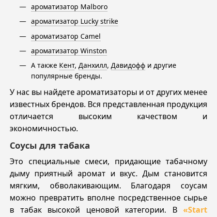
ароматизатор Malboro
ароматизатор Lucky strike
ароматизатор Camel
ароматизатор Winston
А также
Кент
,
Данхилл
,
Давидофф
и другие
популярные бренды.
У нас вы найдете ароматизаторы и от других менее
известных брендов. Вся представленная продукция
отличается высоким качеством и
экономичностью.
Соусы для табака
Это специальные смеси, придающие табачному
дыму приятный аромат и вкус. Дым становится
мягким, обволакивающим. Благодаря соусам
можно превратить вполне посредственное сырье
в табак высокой ценовой категории. В
«Start