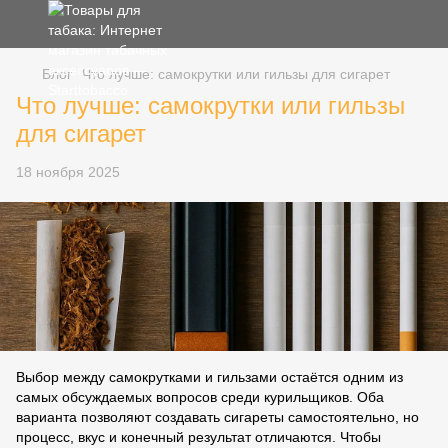
Блог
Что лучше: самокрутки или гильзы для сигарет
Что лучше: самокрутки или гильзы
для сигарет
18 ноября 2025
Выбор между самокрутками и гильзами остаётся одним из
самых обсуждаемых вопросов среди курильщиков. Оба
варианта позволяют создавать сигареты самостоятельно, но
процесс, вкус и конечный результат отличаются. Чтобы