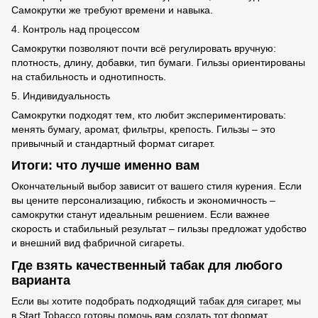
Самокрутки же требуют времени и навыка.
4. Контроль над процессом
Самокрутки позволяют почти всё регулировать вручную:
плотность, длину, добавки, тип бумаги. Гильзы ориентированы
на стабильность и однотипность.
5. Индивидуальность
Самокрутки подходят тем, кто любит экспериментировать:
менять бумагу, аромат, фильтры, крепость. Гильзы – это
привычный и стандартный формат сигарет.
Итоги: что лучше именно вам
Окончательный выбор зависит от вашего стиля курения. Если
вы цените персонализацию, гибкость и экономичность –
самокрутки станут идеальным решением. Если важнее
скорость и стабильный результат – гильзы предложат удобство
и внешний вид фабричной сигареты.
Где взять качественный табак для любого
варианта
Если вы хотите подобрать подходящий
табак для сигарет
, мы
в Start Tobacco готовы помочь вам создать тот формат