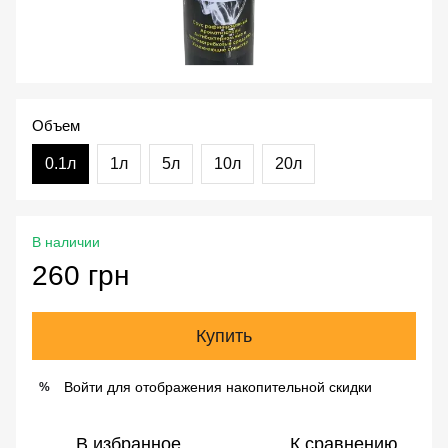
Объем
0.1л
1л
5л
10л
20л
В наличии
260 грн
Купить
Войти
для отображения накопительной скидки
%
В избранное
К сравнению