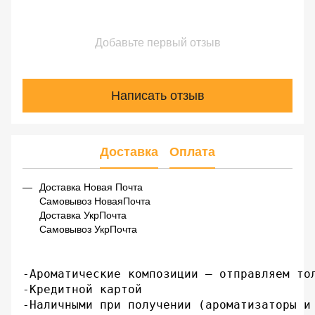
Добавьте первый отзыв
Написать отзыв
Доставка
Оплата
Доставка Новая Почта
Самовывоз НоваяПочта
Доставка УкрПочта
Самовывоз УкрПочта
-Ароматические композиции – отправляем тол
-Кредитной картой

-Наличными при получении (ароматизаторы и