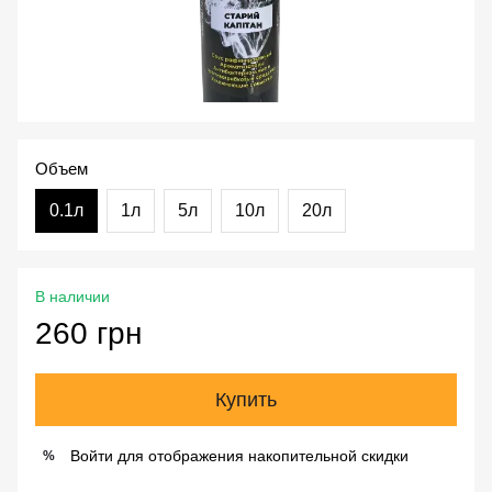
Объем
0.1л
1л
5л
10л
20л
В наличии
260 грн
Купить
Войти
для отображения накопительной скидки
%