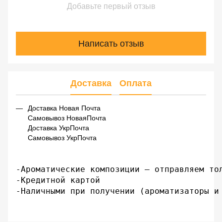
Добавьте первый отзыв
Написать отзыв
Доставка
Оплата
Доставка Новая Почта
Самовывоз НоваяПочта
Доставка УкрПочта
Самовывоз УкрПочта
-Ароматические композиции – отправляем тол
-Кредитной картой

-Наличными при получении (ароматизаторы и