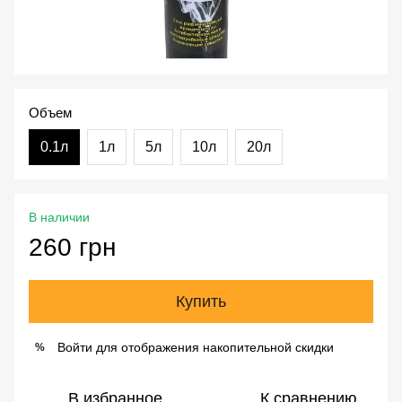
Объем
0.1л
1л
5л
10л
20л
В наличии
260 грн
Купить
Войти
для отображения накопительной скидки
%
В избранное
К сравнению