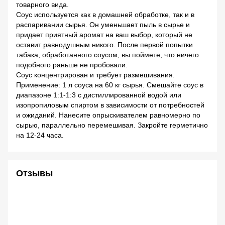
товарного вида.
Соус используется как в домашней обработке, так и в
распаривании сырья. Он уменьшает пыль в сырье и
придает приятный аромат на ваш выбор, который не
оставит равнодушным никого. После первой попытки
табака, обработанного соусом, вы поймете, что ничего
подобного раньше не пробовали.
Соус концентрирован и требует размешивания.
Применение: 1 л соуса на 60 кг сырья. Смешайте соус в
диапазоне 1:1-1:3 с дистиллированной водой или
изопропиловым спиртом в зависимости от потребностей
и ожиданий. Нанесите опрыскивателем равномерно по
сырью, параллельно перемешивая. Закройте герметично
на 12-24 часа.
Отзывы