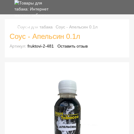
Соусы для табака
Соус - Апельсин 0.1л
Соус - Апельсин 0.1л
Артикул:
fruktovi-2-481
Оставить отзыв