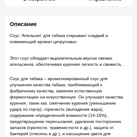
Описание
Соус 'Апельсин' для табака открывает сладкий и
освежающий аромат цитрусовых.
Этот соус обладает выразительным вкусом свежих
апельсинов, обеспечивая курению легкость и свежесть. .
Соус для табака – ароматизированный соус для
улучшения качества табака, приближающий к
фабричному качеству, заменяя естественную
ферментацию на искусственную. Он улучшает качества
курения, такие как: смягчение курения (уменьшение
удара по горлу), горючесть (выпадение жара),
содержание определенной влажности (14-16%),
предотвращение пересыхания, удаление посторонних
запахов (прелости, травянистости и др.), защита от
бактерий (плесень и др.), и насыщение цвета для