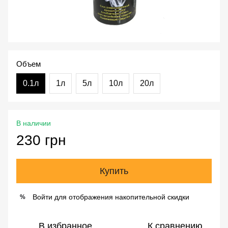
Объем
0.1л
1л
5л
10л
20л
В наличии
230 грн
Купить
Войти
для отображения накопительной скидки
%
В избранное
К сравнению