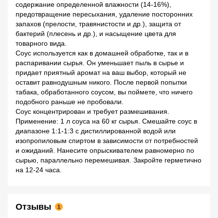
содержание определенной влажности (14-16%),
предотвращение пересыхания, удаление посторонних
запахов (прелости, травянистости и др.), защита от
бактерий (плесень и др.), и насыщение цвета для
товарного вида.
Соус используется как в домашней обработке, так и в
распаривании сырья. Он уменьшает пыль в сырье и
придает приятный аромат на ваш выбор, который не
оставит равнодушным никого. После первой попытки
табака, обработанного соусом, вы поймете, что ничего
подобного раньше не пробовали.
Соус концентрирован и требует размешивания.
Применение: 1 л соуса на 60 кг сырья. Смешайте соус в
диапазоне 1:1-1:3 с дистиллированной водой или
изопропиловым спиртом в зависимости от потребностей
и ожиданий. Нанесите опрыскивателем равномерно по
сырью, параллельно перемешивая. Закройте герметично
на 12-24 часа.
Отзывы
1