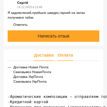
Сергій
14.12.2025 в 13:48
Я задоволений,прийшло швидко,гарний на запах
получився табак
Ответить
Написать отзыв
Доставка
Оплата
Доставка Новая Почта
Самовывоз НоваяПочта
Доставка УкрПочта
Самовывоз УкрПочта
-Ароматические композиции – отправляем тол
-Кредитной картой
