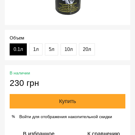
Объем
0.1л
1л
5л
10л
20л
В наличии
230 грн
Купить
Войти
для отображения накопительной скидки
%
В избранное
К сравнению