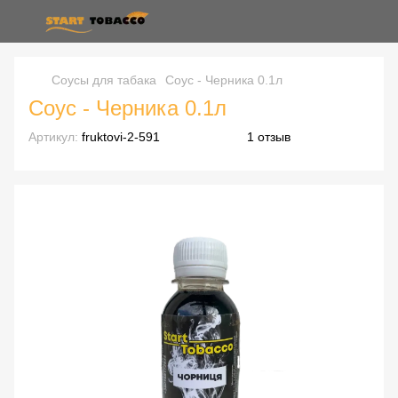
Соусы для табака
Соус - Черника 0.1л
Соус - Черника 0.1л
Артикул:
fruktovi-2-591
1 отзыв