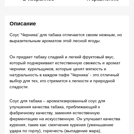
Описание
Соус 'Черника' для табака отличается своим нежным, но
выразительным ароматом этой лесной ягоды.
Он придает табаку сладкий и легкий фруктовый вкус,
который подчеркивает естественную свежесть и аромат
черники. курильщиков, которые ценят мягкость и
натуральность в каждом пафе 'Черника' - это отличный
выбор для тех, кто стремится к легкости и природной
сладости.
Соус для табака – ароматизированный соус для
улучшения качества табака, приближающий к
фабричному качеству, заменяя естественную
ферментацию на искусственную. Он улучшает качества
курения, такие как: смягчение курения (уменьшение
удара по горлу), горючесть (выпадение жара),