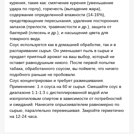
курения, такие как: смягчение курения (уменьшение
удара по горлу), горючесть (выпадение жара),
содержание определенной влажности (14-16%),
предотвращение пересыхания, удаление посторонних
запахов (прелости, травянистости и др.), защита от
бактерий (плесень и др.), и насыщение цвета для
товарного вида.
Соус используется как в домашней обработке, так и в
распаривании сырья. Он уменьшает пыль в сырье и
придает приятный аромат на ваш выбор, который не
оставит равнодушным никого. После первой попытки
табака, обработанного соусом, вы поймете, что ничего
подобного раньше не пробовали.
Соус концентрирован и требует размешивания.
Применение: 1 л соуса на 60 кг сырья. Смешайте соус в
диапазоне 1:1-1:3 с дистиллированной водой или
изопропиловым спиртом в зависимости от потребностей
и ожиданий. Нанесите опрыскивателем равномерно по
сырью, параллельно перемешивая. Закройте герметично
на 12-24 часа.