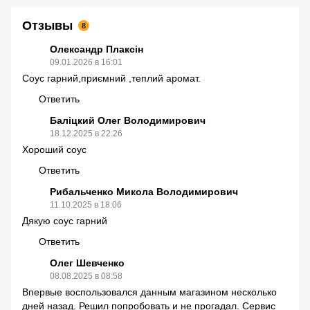
Отзывы
8
Олександр Плаксін
09.01.2026 в 16:01
Соус гарний,приємний ,теплий аромат.
Ответить
Баліцкий Олег Володимирович
18.12.2025 в 22:26
Хороший соус
Ответить
Рибальченко Микола Володимирович
11.10.2025 в 18:06
Дякую соус гарний
Ответить
Олег Шевченко
08.08.2025 в 08:58
Впервые воспользовался данным магазином несколько
дней назад. Решил попробовать и не прогадал. Сервис