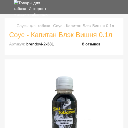
Соусы для табака
Соус - Капитан Блэк Вишня 0.1л
Соус - Капитан Блэк Вишня 0.1л
Артикул:
brendovi-2-381
8 отзывов