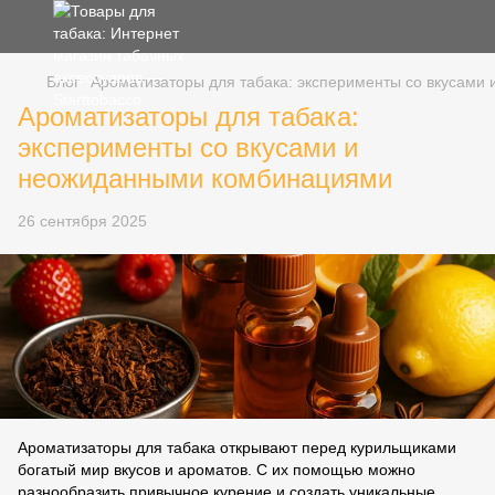
Блог
Ароматизаторы для табака: эксперименты со вкусам
Ароматизаторы для табака:
эксперименты со вкусами и
неожиданными комбинациями
26 сентября 2025
Ароматизаторы для табака открывают перед курильщиками
богатый мир вкусов и ароматов. С их помощью можно
разнообразить привычное курение и создать уникальные