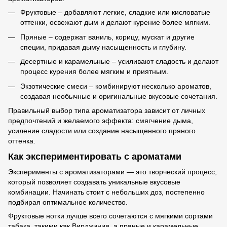
Фруктовые – добавляют легкие, сладкие или кисловатые
оттенки, освежают дым и делают курение более мягким.
Пряные – содержат ваниль, корицу, мускат и другие
специи, придавая дыму насыщенность и глубину.
Десертные и карамельные – усиливают сладость и делают
процесс курения более мягким и приятным.
Экзотические смеси – комбинируют несколько ароматов,
создавая необычные и оригинальные вкусовые сочетания.
Правильный выбор типа ароматизатора зависит от личных
предпочтений и желаемого эффекта: смягчение дыма,
усиление сладости или создание насыщенного пряного
оттенка.
Как экспериментировать с ароматами
Эксперименты с ароматизаторами — это творческий процесс,
который позволяет создавать уникальные вкусовые
комбинации. Начинать стоит с небольших доз, постепенно
подбирая оптимальное количество.
Фруктовые нотки лучше всего сочетаются с мягкими сортами
табака, такими как Вирджиния, а пряные и карамельные