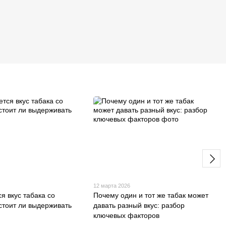
12 марта 2026
я вкус табака со
Почему один и тот же табак может
стоит ли выдерживать
давать разный вкус: разбор
ключевых факторов