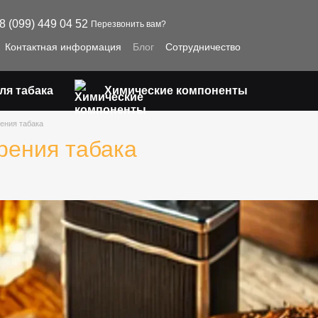
8 (099) 449 04 52
Перезвонить вам?
Контактная информация
Блог
Сотрудничество
ля табака
Химические компоненты
ения табака
рения табака