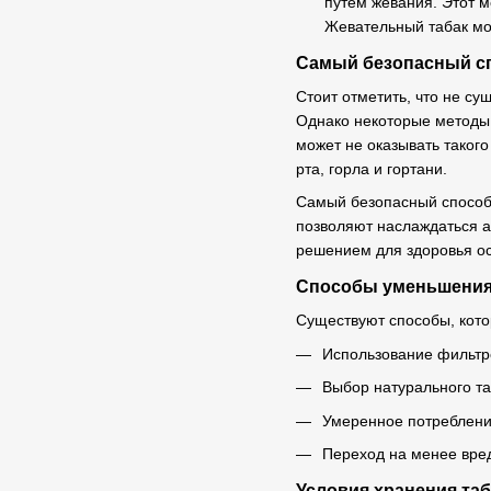
путем жевания. Этот м
Жевательный табак мож
Самый безопасный с
Стоит отметить, что не су
Однако некоторые методы 
может не оказывать такого
рта, горла и гортани.
Самый безопасный способ 
позволяют наслаждаться а
решением для здоровья ос
Способы уменьшения 
Существуют способы, кото
Использование фильтро
Выбор натурального та
Умеренное потребление
Переход на менее вред
Условия хранения таб