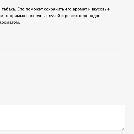
 табака. Это поможет сохранить его аромат и вкусовые
ом от прямых солнечных лучей и резких перепадов
 ароматом.