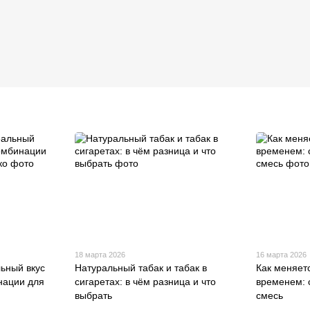
18 марта 2026
16 марта 2026
льный вкус
Натуральный табак и табак в
Как меняетс
нации для
сигаретах: в чём разница и что
временем: 
выбрать
смесь