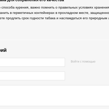
 способа курения, важно помнить о правильных условиях хранения
хранить в герметичных контейнерах в прохладном месте, защищенн
ете продлить срок годности табака и наслаждаться его природным
рий
Войти с помощью