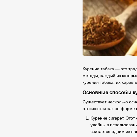
Курение табака — это тра
методы, каждый из которы
курения табака, их характ
Основные способы ку
Существует несколько осн
отличаются как по форме п
Курение сигарет. Этот
удобны в использовани
считается одним из на