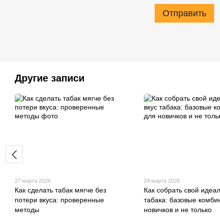
Отправить
Другие записи
27 марта 2026
24 марта 2026
Как сделать табак мягче без
Как собрать свой идеа
потери вкуса: проверенные
табака: базовые комби
методы
новичков и не только