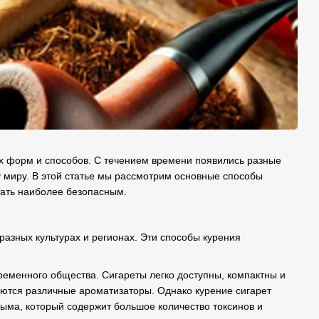
ых форм и способов. С течением времени появились разные
у миру. В этой статье мы рассмотрим основные способы
итать наиболее безопасным.
азных культурах и регионах. Эти способы курения
ременного общества. Сигареты легко доступны, компактны и
ляются различные ароматизаторы. Однако курение сигарет
дыма, который содержит большое количество токсинов и