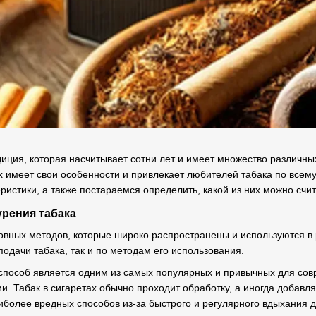
диция, которая насчитывает сотни лет и имеет множество различн
х имеет свои особенности и привлекает любителей табака по всем
еристики, а также постараемся определить, какой из них можно сч
рения табака
овных методов, которые широко распространены и используются в р
одачи табака, так и по методам его использования.
 способ является одним из самых популярных и привычных для сов
и. Табак в сигаретах обычно проходит обработку, а иногда добав
иболее вредных способов из-за быстрого и регулярного вдыхания 